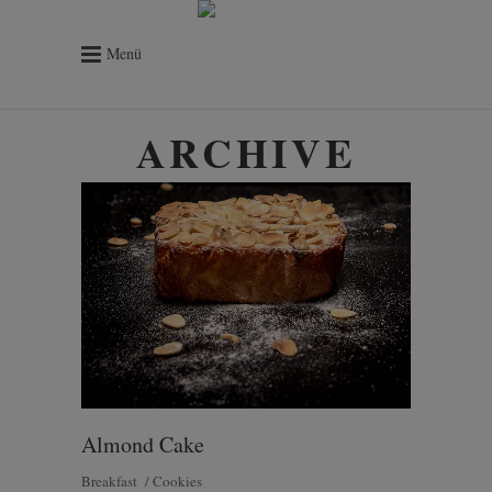
Menü
ARCHIVE
Almond Cake
Breakfast
Cookies