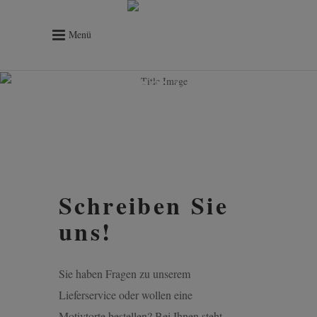
Menü
KONTAKT
Schreiben Sie
uns!
Sie haben Fragen zu unserem
Lieferservice oder wollen eine
Motivtorte bestellen? Bei Ihnen steht